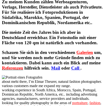
Zu meinen Kunden zählen Werbeagenturen,
Verlage, Hersteller, Dienstleister als auch Privatleute.
Für Sie realisiere ich Fotoproduktionen in
Südafrika, Marokko, Spanien, Portugal, der
Dominikanischen Republik, Nordamerika etc..
Die meiste Zeit des Jahres bin ich aber in
Deutschland erreichbar. Ein Fotostudio mit einer
Fläche von 120 qm ist natürlich auch vorhanden.
Schauen Sie sich in den verschiedenen
Galerien
um,
und Sie werden noch mehr Gründe finden mich zu
kontaktieren. Dabei kann auch ein Blick auf meine
Referenzen
hilfreich sein.
Mail
oder
Call
.
about me
hi there, I’m Elmar Theurer, natural fashion photographer.
various customers made me expand my range.
working experience in South Africa, Morocco, Spain, Portugal,
Dominican Republic, North America, etc.. including advertising
agencies, manufacturers, service providers and individuals.
looking for quality photography in the areas of
portraiture
,
fashion
,