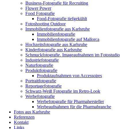
Business-Fotografie für Recruiting
Flower Power
Food Fotografie
Food-Fotografie tiefgekühlt
Fotoshooting Outdoor
Immobilienfotografie aus Karlsruhe
Immobilienfotografie
Immobilienfotografie auf Mallorca
Hochzeitsfotografie aus Karlsruhe
Kinderfotografie aus Karlsruhe
Schmuckfotografie. Imageaufnahmen im Fotostudio
Industriefotografie
Naturfotografie
Produktfotografie
Produktaufnahmen von Accessoires
Portraitfotografie
Reportagefotografie
Schwarz-Weiß Fotografie im Retro-Look
Werbefotografie
Werbefotografie für Pharmahersteller
Werbeaufnahmen für die Pharmabranche
Fotos aus Karlsruhe
Referenzen
Kontakt
Links